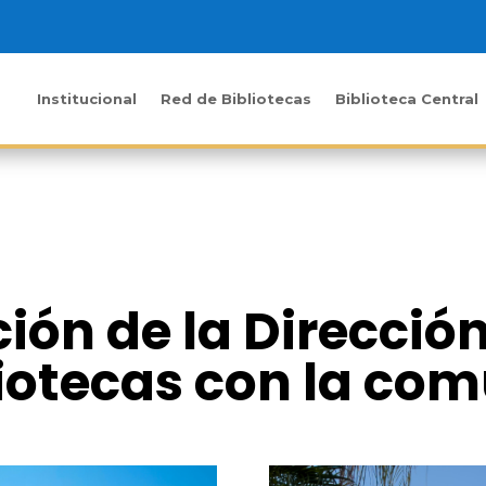
Institucional
Red de Bibliotecas
Biblioteca Central
ión de la Direcció
liotecas con la co