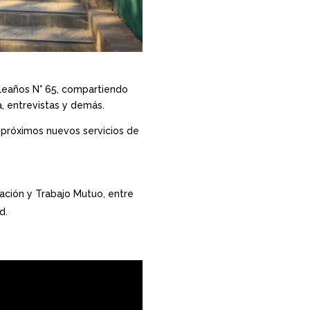
pleaños N° 65, compartiendo
, entrevistas y demás.
s próximos nuevos servicios de
ación y Trabajo Mutuo, entre
d.