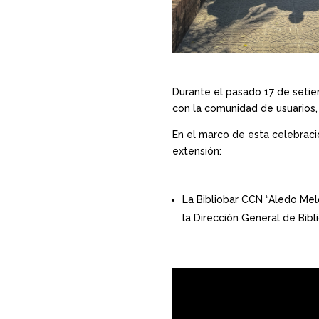
Durante el pasado 17 de setie
con la comunidad de usuarios,
En el marco de esta celebraci
extensión:
La Bibliobar CCN “Aledo Mel
la Dirección General de Bibl