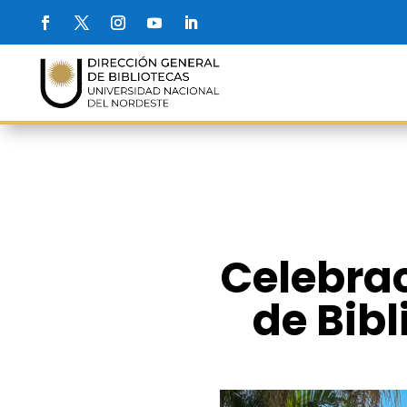
Celebrac
de Bib