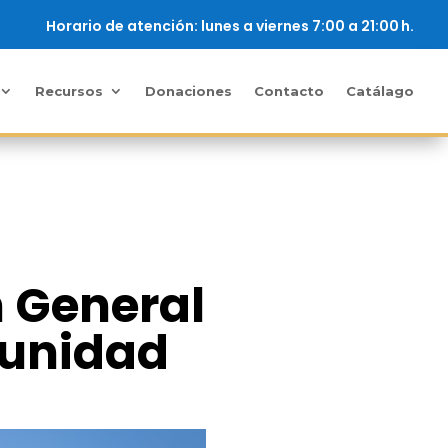
Horario de atención: lunes a viernes 7:00 a 21:00 h.
Recursos
Donaciones
Contacto
Catálago
n General
munidad