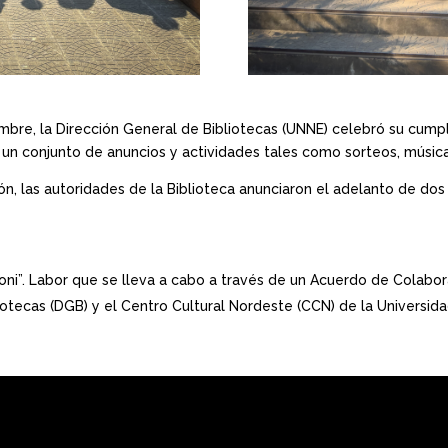
mbre, la Dirección General de Bibliotecas (UNNE) celebró su cum
 un conjunto de anuncios y actividades tales como sorteos, música
ón, las autoridades de la Biblioteca anunciaron el adelanto de do
oni”. Labor que se lleva a cabo a través de un Acuerdo de Colabor
iotecas (DGB) y el Centro Cultural Nordeste (CCN) de la Universida