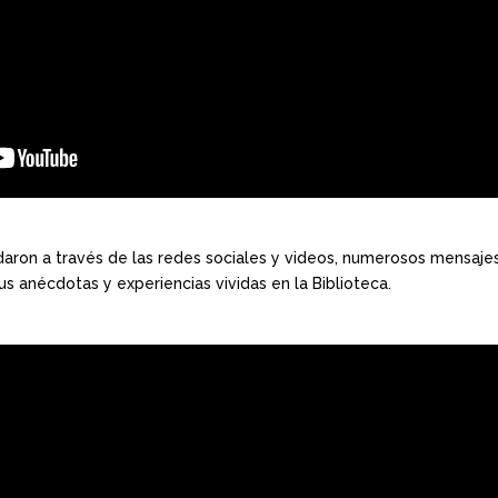
indaron a través de las redes sociales y videos, numerosos mensaje
s anécdotas y experiencias vividas en la Biblioteca.