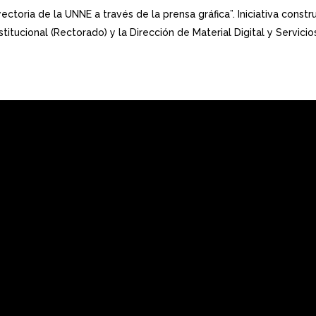
ectoria de la UNNE a través de la prensa gráfica”. Iniciativa const
itucional (Rectorado) y la Dirección de Material Digital y Servicio