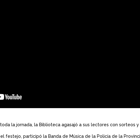
toda la jornada, la Biblioteca agasajó a sus lectores con sorteos 
el festejo, participó la Banda de Música de la Policía de la Provinc